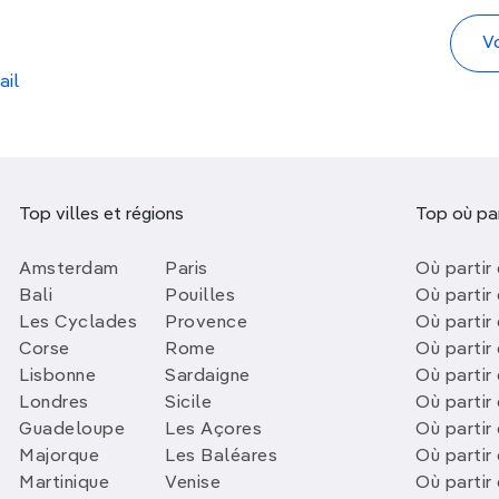
ail
Top villes et régions
Top où par
Amsterdam
Paris
Où partir 
Bali
Pouilles
Où partir 
Les Cyclades
Provence
Où partir
Corse
Rome
Où partir 
Lisbonne
Sardaigne
Où partir
Londres
Sicile
Où partir 
Guadeloupe
Les Açores
Où partir 
Majorque
Les Baléares
Où partir
Martinique
Venise
Où partir