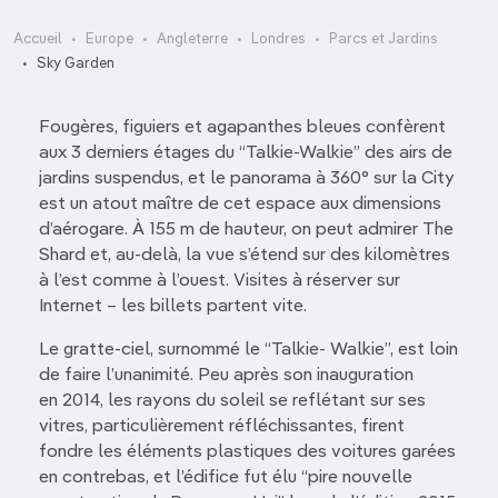
Accueil
Europe
Angleterre
Londres
Parcs et Jardins
Sky Garden
Fougères, figuiers et agapanthes bleues confèrent
aux 3 derniers étages du “Talkie-Walkie” des airs de
jardins suspendus, et le panorama à 360° sur la City
est un atout maître de cet espace aux dimensions
d’aérogare. À 155 m de hauteur, on peut admirer The
Shard et, au-delà, la vue s’étend sur des kilomètres
à l’est comme à l’ouest. Visites à réserver sur
Internet – les billets partent vite.
Le gratte-ciel, surnommé le “Talkie- Walkie”, est loin
de faire l’unanimité. Peu après son inauguration
en 2014, les rayons du soleil se reflétant sur ses
vitres, particulièrement réfléchissantes, firent
fondre les éléments plastiques des voitures garées
en contrebas, et l’édifice fut élu “pire nouvelle