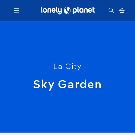
Menu
Votre recherche
La City
Sky Garden