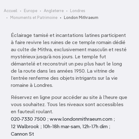
Accueil
Europe
Angleterre
Londres
Monuments et Patrimoine
London Mithraeum
Éclairage tamisé et incantations latines participent
à faire revivre les ruines de ce temple romain dédié
au culte de Mithra, exclusivement masculin et resté
mystérieux jusqu’à nos jours. Le temple fut
démantelé et reconstruit un peu plus haut le long
de la route dans les années 1950. La vitrine de
l’entrée renferme des objets intrigants sur la vie
romaine à Londres.
Réservez en ligne pour accéder au site à l’heure que
vous souhaitez. Tous les niveaux sont accessibles
en fauteuil roulant.
020-7330 7500 ; www.londonmithraeum.com ;
12 Walbrook ; 10h-18h mar-sam, 12h-17h dim ;
Cannon St