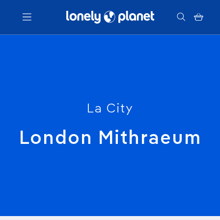
Menu
Votre recherche
La City
London Mithraeum