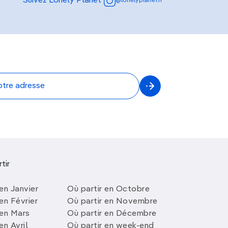
Suivez Lonely Planet
@lonelyplanetfr
tir
en Janvier
Où partir en Octobre
en Février
Où partir en Novembre
 en Mars
Où partir en Décembre
en Avril
Où partir en week-end