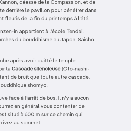
Kannon, déesse de la Compassion, et de
te derrière le pavillon pour pénétrer dans
 fleuris de la fin du printemps à l’été.
nzen-in appartient à l’école Tendai.
arches du bouddhisme au Japon, Saicho
che après avoir quitté le temple,
oir la
Cascade silencieuse
(Oto-nashi-
tant de bruit que toute autre cascade,
t bouddhique shomyo.
e face à l’arrêt de bus. Il n’y a aucun
ourrez en général vous contenter de
 est situé à 600 m sur ce chemin qui
rrivez au sommet.