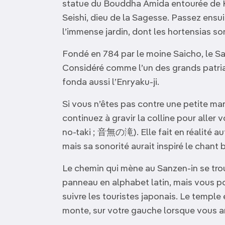
statue du Bouddha Amida entourée de 
Seishi, dieu de la Sagesse. Passez ensui
l’immense jardin, dont les hortensias sont
Fondé en 784 par le moine Saicho, le Sa
Considéré comme l’un des grands patri
fonda aussi l’Enryaku-ji.
Si vous n’êtes pas contre une petite mar
continuez à gravir la colline pour aller v
no-taki ; 音無の滝). Elle fait en réalité au
mais sa sonorité aurait inspiré le chan
Le chemin qui mène au Sanzen-in se trouv
panneau en alphabet latin, mais vous p
suivre les touristes japonais. Le temple
monte, sur votre gauche lorsque vous a