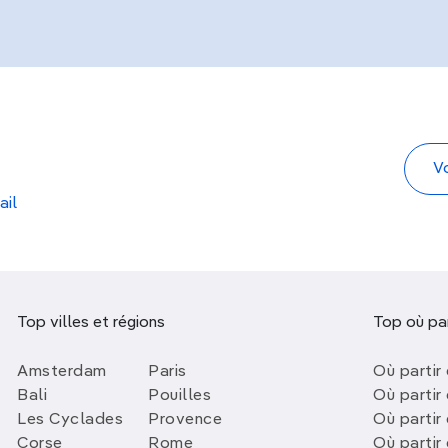
ail
Top villes et régions
Top où par
Amsterdam
Paris
Où partir 
Bali
Pouilles
Où partir 
Les Cyclades
Provence
Où partir
Corse
Rome
Où partir 