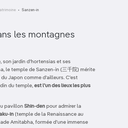
atrimoine
Sanzen-in
dans les montagnes
e
, son jardin d’hortensias et ses
ha, le temple de Sanzen-in (三千院) mérite
es du Japon comme d’ailleurs. C’est
ardin du temple,
est l’un des lieux les plus
du pavillon
Shin-den
pour admirer la
aku-in
(temple de la Renaissance au
 triade Amitabha, formée d’une immense