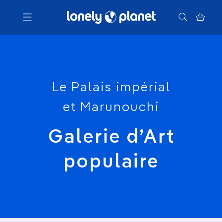
Menu
Votre recherche
Le Palais impérial
et Marunouchi
Galerie d’Art
populaire