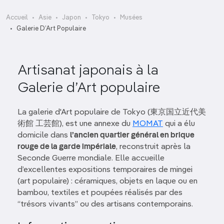
Accueil
Asie
Japon
Tokyo
Musées
Galerie D’Art Populaire
Artisanat japonais à la
Galerie d’Art populaire
La galerie d'Art populaire de Tokyo (東京国立近代美
術館 工芸館), est une annexe du
MOMAT
qui a élu
domicile dans
l’ancien quartier général en brique
rouge de la garde impériale
, reconstruit après la
Seconde Guerre mondiale. Elle accueille
d’excellentes expositions temporaires de mingei
(art populaire) : céramiques, objets en laque ou en
bambou, textiles et poupées réalisés par des
“trésors vivants” ou des artisans contemporains.