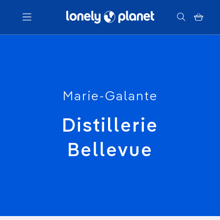
Menu
Votre recherche
Marie-Galante
Distillerie
Bellevue