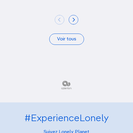
Voir tous
#ExperienceLonely
Suivez Lonely Planet