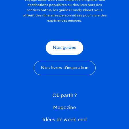
voyage idéal. Que vous cherchiez à explorer des
destinations populaires ou des lieux hors des
sentiers battus, les guides Lonely Planet vous
offrent des itinéraires personnalisés pour vivre des
expériences uniques.
Nos guides
Nos livres d'inspiration
Où partir ?
Magazine
Idées de week-end