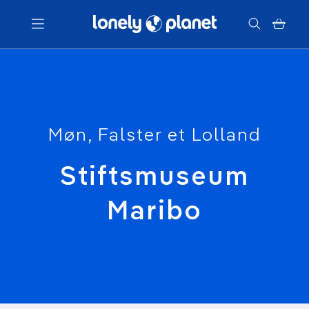
Menu
Votre recherche
Møn, Falster et Lolland
Stiftsmuseum
Maribo