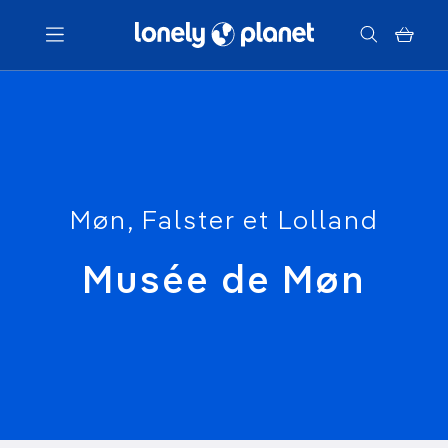
Menu
Votre recherche
Møn, Falster et Lolland
Musée de Møn