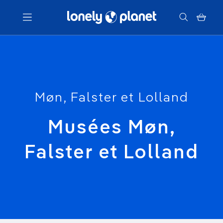
Menu
Votre recherche
Møn, Falster et Lolland
Musées Møn,
Falster et Lolland