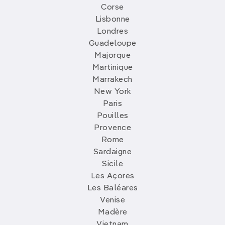
Corse
Lisbonne
Londres
Guadeloupe
Majorque
Martinique
Marrakech
New York
Paris
Pouilles
Provence
Rome
Sardaigne
Sicile
Les Açores
Les Baléares
Venise
Madère
Vietnam