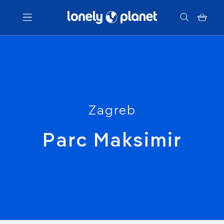
Menu
Votre recherche
Zagreb
Parc Maksimir