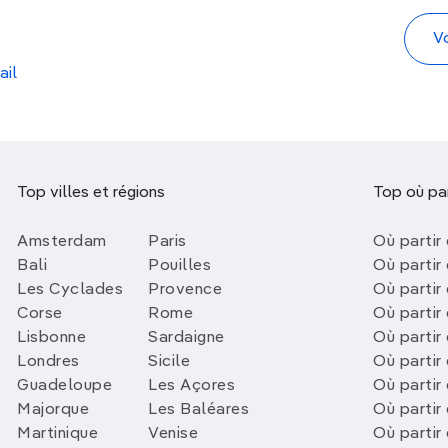
ail
Top villes et régions
Top où par
Amsterdam
Paris
Où partir 
Bali
Pouilles
Où partir 
Les Cyclades
Provence
Où partir
Corse
Rome
Où partir 
Lisbonne
Sardaigne
Où partir
Londres
Sicile
Où partir 
Guadeloupe
Les Açores
Où partir 
Majorque
Les Baléares
Où partir
Martinique
Venise
Où partir