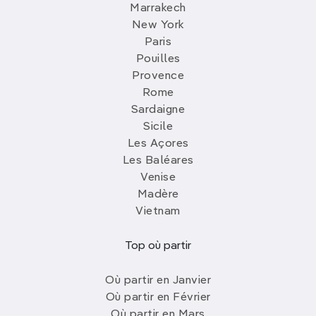
Marrakech
New York
Paris
Pouilles
Provence
Rome
Sardaigne
Sicile
Les Açores
Les Baléares
Venise
Madère
Vietnam
Top où partir
Où partir en Janvier
Où partir en Février
Où partir en Mars