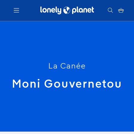
Menu
Votre recherche
La Canée
Moni Gouvernetou