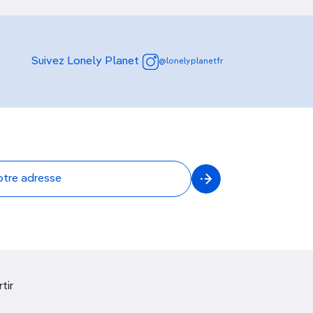
Suivez Lonely Planet
@lonelyplanetfr
tir