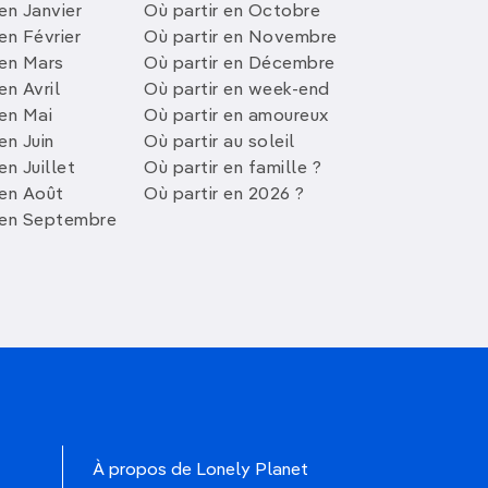
en Janvier
Où partir en Octobre
en Février
Où partir en Novembre
 en Mars
Où partir en Décembre
en Avril
Où partir en week-end
 en Mai
Où partir en amoureux
en Juin
Où partir au soleil
en Juillet
Où partir en famille ?
 en Août
Où partir en 2026 ?
 en Septembre
À propos de Lonely Planet