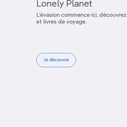
Lonely Planet
L’évasion commence ici, découvrez
et livres de voyage.
Je découvre