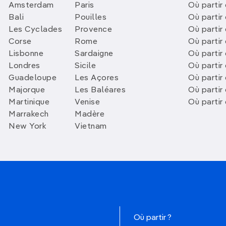
Amsterdam
Paris
Où partir 
Bali
Pouilles
Où partir 
Les Cyclades
Provence
Où partir
Corse
Rome
Où partir 
Lisbonne
Sardaigne
Où partir
Londres
Sicile
Où partir 
Guadeloupe
Les Açores
Où partir 
Majorque
Les Baléares
Où partir
Martinique
Venise
Où partir
Marrakech
Madère
New York
Vietnam
Où partir ?