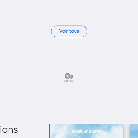
Voir tous
ions