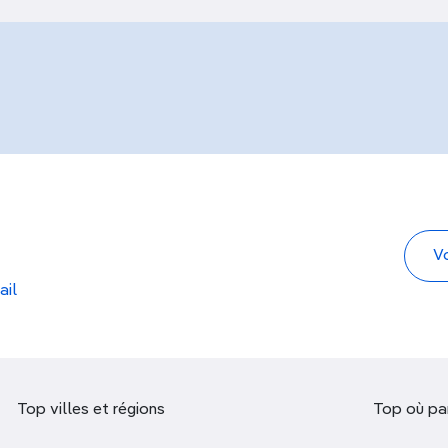
ail
Top villes et régions
Top où par