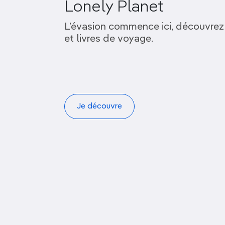
Lonely Planet
L’évasion commence ici, découvrez
et livres de voyage.
Je découvre