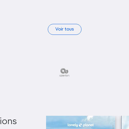
Voir tous
ions