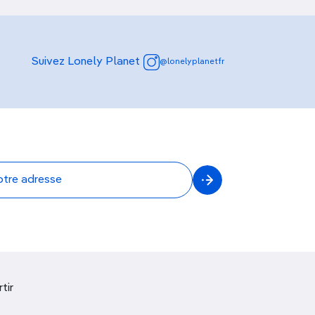
Suivez Lonely Planet
@lonelyplanetfr
tir