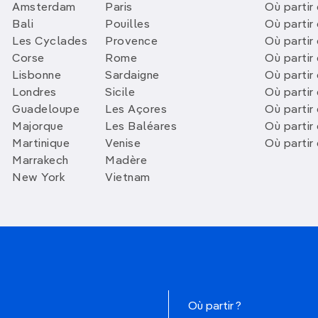
Amsterdam
Paris
Où partir 
Bali
Pouilles
Où partir 
Les Cyclades
Provence
Où partir
Corse
Rome
Où partir 
Lisbonne
Sardaigne
Où partir
Londres
Sicile
Où partir 
Guadeloupe
Les Açores
Où partir 
Majorque
Les Baléares
Où partir
Martinique
Venise
Où partir
Marrakech
Madère
New York
Vietnam
Où partir ?