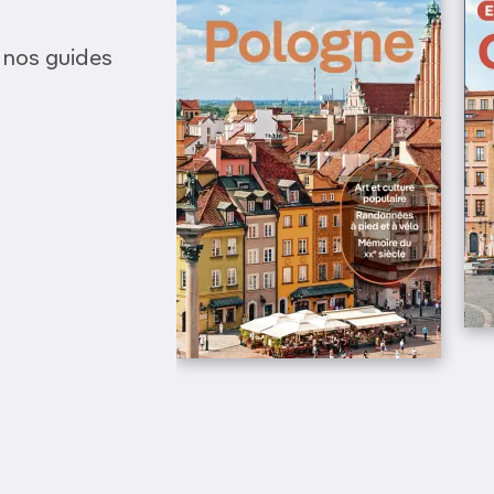
 nos guides