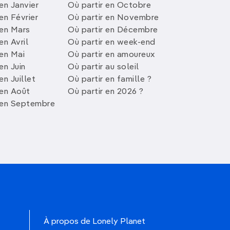
en Janvier
Où partir en Octobre
en Février
Où partir en Novembre
 en Mars
Où partir en Décembre
en Avril
Où partir en week-end
 en Mai
Où partir en amoureux
en Juin
Où partir au soleil
en Juillet
Où partir en famille ?
 en Août
Où partir en 2026 ?
 en Septembre
À propos de Lonely Planet