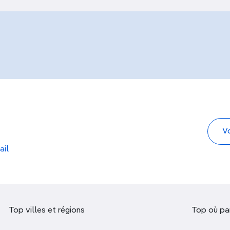
ail
Top villes et régions
Top où par