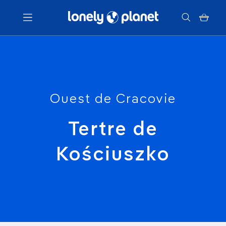
Menu
Votre recherche
Ouest de Cracovie
Tertre de
Kościuszko