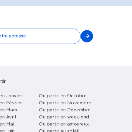
tir
en Janvier
Où partir en Octobre
en Février
Où partir en Novembre
 en Mars
Où partir en Décembre
en Avril
Où partir en week-end
 en Mai
Où partir en amoureux
en Juin
Où partir au soleil