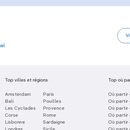
ail
Top villes et régions
Top où par
Amsterdam
Paris
Où partir 
Bali
Pouilles
Où partir 
Les Cyclades
Provence
Où partir
Corse
Rome
Où partir 
Lisbonne
Sardaigne
Où partir
Londres
Sicile
Où partir 