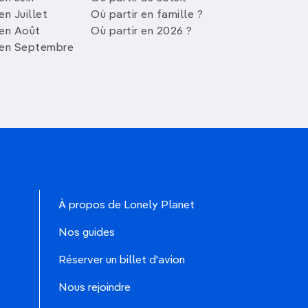
en Juillet
Où partir en famille ?
 en Août
Où partir en 2026 ?
 en Septembre
À propos de Lonely Planet
Nos guides
Réserver un billet d'avion
Nous rejoindre