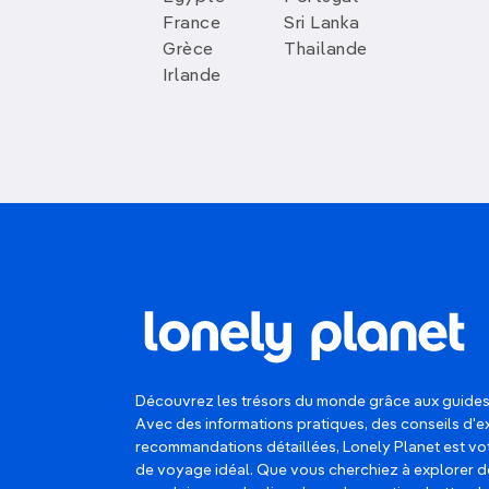
France
Sri Lanka
Grèce
Thailande
Irlande
Découvrez les trésors du monde grâce aux guides
Avec des informations pratiques, des conseils d'e
recommandations détaillées, Lonely Planet est 
de voyage idéal. Que vous cherchiez à explorer d