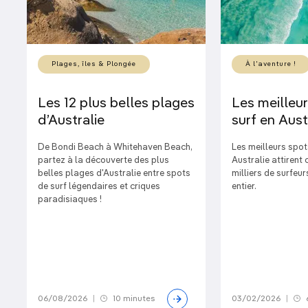
Plages, îles & Plongée
À l'aventure !
Les 12 plus belles plages
Les meilleu
d’Australie
surf en Aust
De Bondi Beach à Whitehaven Beach,
Les meilleurs spot
partez à la découverte des plus
Australie attirent
belles plages d'Australie entre spots
milliers de surfeu
de surf légendaires et criques
entier.
paradisiaques !
06/08/2026
|
10 minutes
03/02/2026
|