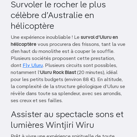
Survoler le rocher le plus
célèbre d’Australie en
hélicoptère
Une expérience inoubliable ! Le
survol d’Uluru en
hélicoptère
vous procurera des frissons, tant la vue
d’en haut du monolithe est à couper le souffle.
Plusieurs sociétés proposent cette prestation,
dont
Fly Uluru
. Plusieurs circuits sont possibles,
notamment l’
Uluru Rock Blast
(20 minutes), idéal
pour les petits budgets (environ 88 €). En altitude,
la complexité de la structure géologique d’Uluru se
révèle dans toute sa splendeur, avec ses arrondis,
ses creux et ses failles.
Assister au spectacle sons et
lumières Wintjiri Wiru
Prêt à vivre une expérience spirituelle de toute