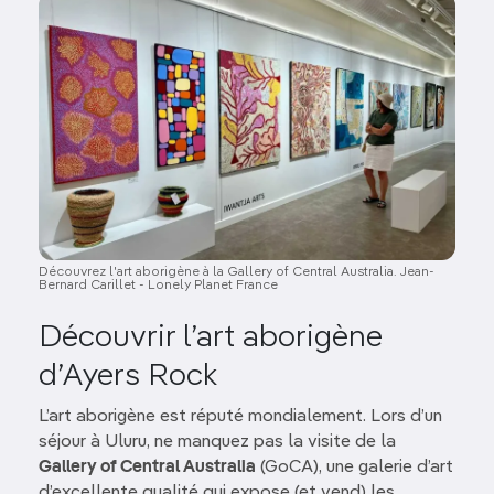
Image
Découvrez l'art aborigène à la Gallery of Central Australia. Jean-
Bernard Carillet - Lonely Planet France
Découvrir l’art aborigène
d’Ayers Rock
L’art aborigène est réputé mondialement. Lors d’un
séjour à Uluru, ne manquez pas la visite de la
Gallery of Central Australia
(GoCA), une galerie d’art
d’excellente qualité qui expose (et vend) les