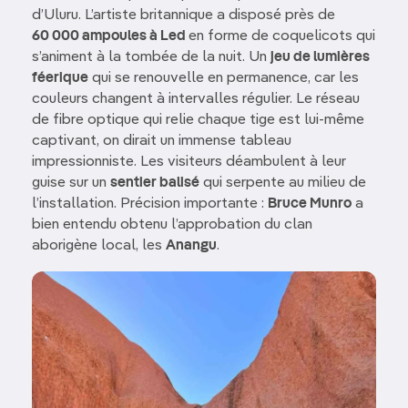
d’Uluru. L’artiste britannique a disposé près de
60 000 ampoules à Led
en forme de coquelicots qui
s’animent à la tombée de la nuit. Un
jeu de lumières
féerique
qui se renouvelle en permanence, car les
couleurs changent à intervalles régulier. Le réseau
de fibre optique qui relie chaque tige est lui-même
captivant, on dirait un immense tableau
impressionniste. Les visiteurs déambulent à leur
guise sur un
sentier balisé
qui serpente au milieu de
l’installation. Précision importante :
Bruce Munro
a
bien entendu obtenu l’approbation du clan
aborigène local, les
Anangu
.
Image