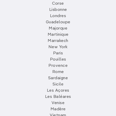
Corse
Lisbonne
Londres
Guadeloupe
Majorque
Martinique
Marrakech
New York
Paris
Pouilles
Provence
Rome
Sardaigne
Sicile
Les Açores
Les Baléares
Venise
Madère
Vietnam