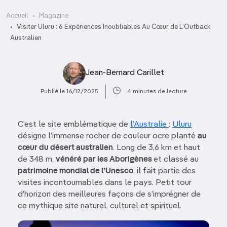
Accueil
Magazine
Visiter Uluru : 6 Expériences Inoubliables Au Cœur de L’Outback
Australien
Jean-Bernard Carillet
Publié le 16/12/2025
4 minutes de lecture
C’est le site emblématique de
l’Australie
:
Uluru
désigne l’immense rocher de couleur ocre planté
au
cœur du désert australien
. Long de 3,6 km et haut
de 348 m,
vénéré par les Aborigènes
et classé au
patrimoine mondial de l’Unesco
, il fait partie des
visites incontournables dans le pays. Petit tour
d’horizon des meilleures façons de s’imprégner de
ce mythique site naturel, culturel et spirituel.
Image