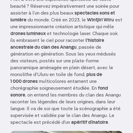
beauté ? Réservez impérativement une soirée pour
assister à l’un des plus beaux
spectacles sons et
lumière
du monde. Créé en 2023, le
Wintjiri Wiru
est
une impressionnante création artistique qui mêle
drones lumineux
et technologie laser. Chaque soir,
ils embrasent le ciel pour raconter
l’histoire
ancestrale du clan des Anangu
, passée de
génération en génération. Sous les yeux médusés
des visiteurs, postés sur une plate-forme
panoramique aménagée en plein désert, avec le
monolithe d’Uluru en toile de fond,
plus de
1 000 drones
multicolores entament une
chorégraphie soigneusement étudiée. En
fond
sonore
, on entend les membres du clan des Anangu
raconter les légendes de leurs origines, dans leur
langue. Il va de soi que toute la scénographie a été
supervisée et validée par le clan des Anangu. Le
spectacle est précédé d’un
apéritif dînatoire
.