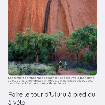
Les sentiers de randonnée permettent de découvrir le monolithe
au plus près, entre grottes, art rupestre et paysages désertiques.
Jean-Bernard Carillet - Lonely Planet France
Faire le tour d’Uluru à pied ou
à vélo