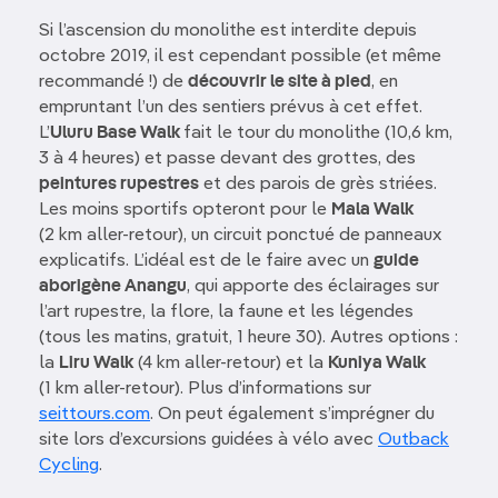
Si l’ascension du monolithe est interdite depuis
octobre 2019, il est cependant possible (et même
recommandé !) de
découvrir le site à pied
, en
empruntant l’un des sentiers prévus à cet effet.
L’
Uluru Base Walk
fait le tour du monolithe (10,6 km,
3 à 4 heures) et passe devant des grottes, des
peintures rupestres
et des parois de grès striées.
Les moins sportifs opteront pour le
Mala Walk
(2 km aller-retour), un circuit ponctué de panneaux
explicatifs. L’idéal est de le faire avec un
guide
aborigène Anangu
, qui apporte des éclairages sur
l’art rupestre, la flore, la faune et les légendes
(tous les matins, gratuit, 1 heure 30). Autres options :
la
Liru Walk
(4 km aller-retour) et la
Kuniya Walk
(1 km aller-retour). Plus d’informations sur
seittours.com
. On peut également s’imprégner du
site lors d’excursions guidées à vélo avec
Outback
Cycling
.