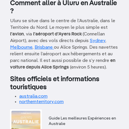
Comment aller à Uluru en Australie
?
Uluru se situe dans le centre de l’Australie, dans le
Territoire du Nord. Le moyen le plus simple est
l’avion
, via
l’aéroport d’Ayers Rock
(Connellan
Airport), avec des vols directs depuis
Sydney
,
Melbourne
,
Brisbane
ou Alice Springs. Des navettes
relient ensuite l’aéroport aux hébergements et au
parc national. Il est aussi possible de s’y rendre
en
voiture depuis Alice Springs
(environ 5 heures).
Sites officiels et informations
touristiques
australia.com
northernterritory.com
Guide Les meilleures Expériences en
Australie