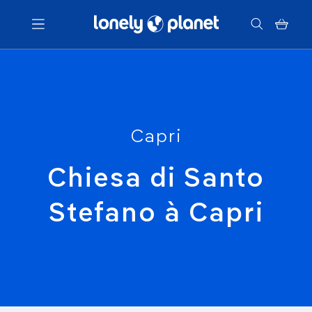
Menu
Votre recherche
Capri
Chiesa di Santo
Stefano à Capri