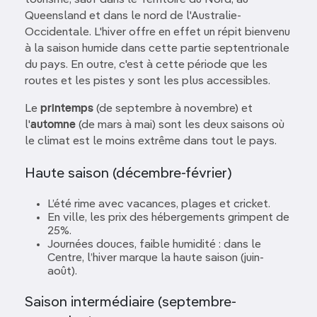
tourisme, sauf dans le Territoire du Nord, au
Queensland et dans le nord de l'Australie-
Occidentale. L'hiver offre en effet un répit bienvenu
à la saison humide dans cette partie septentrionale
du pays. En outre, c'est à cette période que les
routes et les pistes y sont les plus accessibles.
Le
printemps
(de septembre à novembre) et
l'
automne
(de mars à mai) sont les deux saisons où
le climat est le moins extrême dans tout le pays.
Haute saison (décembre-février)
L’été rime avec vacances, plages et cricket.
En ville, les prix des hébergements grimpent de
25%.
Journées douces, faible humidité : dans le
Centre, l’hiver marque la haute saison (juin-
août).
Saison intermédiaire (septembre-