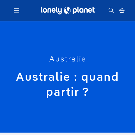
Menu
Votre recherche
Australie
Australie : quand
partir ?