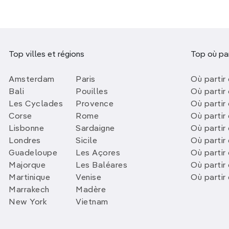
Top villes et régions
Top où par
Amsterdam
Paris
Où partir 
Bali
Pouilles
Où partir 
Les Cyclades
Provence
Où partir
Corse
Rome
Où partir 
Lisbonne
Sardaigne
Où partir
Londres
Sicile
Où partir 
Guadeloupe
Les Açores
Où partir 
Majorque
Les Baléares
Où partir
Martinique
Venise
Où partir
Marrakech
Madère
New York
Vietnam