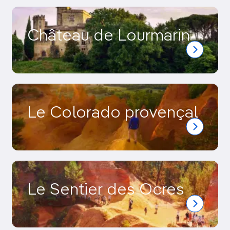
Château de Lourmarin
Le Colorado provençal
Le Sentier des Ocres