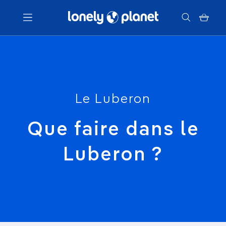
Menu
Votre recherche
Le Luberon
Que faire dans le
Luberon ?