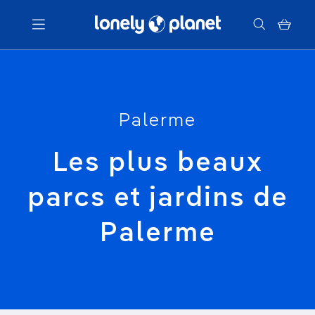
Menu
Votre recherche
Palerme
Les plus beaux
parcs et jardins de
Palerme