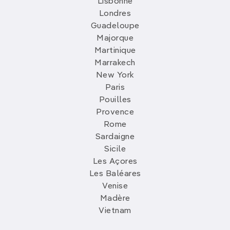
Lisbonne
Londres
Guadeloupe
Majorque
Martinique
Marrakech
New York
Paris
Pouilles
Provence
Rome
Sardaigne
Sicile
Les Açores
Les Baléares
Venise
Madère
Vietnam