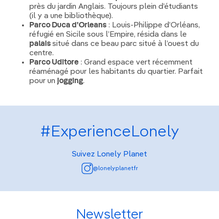
près du jardin Anglais. Toujours plein d’étudiants
(il y a une bibliothèque).
Parco Duca d’Orleans
: Louis-Philippe d’Orléans,
réfugié en Sicile sous l’Empire, résida dans le
palais
situé dans ce beau parc situé à l’ouest du
centre.
Parco Uditore
: Grand espace vert récemment
réaménagé pour les habitants du quartier. Parfait
pour un
jogging
.
#ExperienceLonely
Suivez Lonely Planet
@lonelyplanetfr
Newsletter