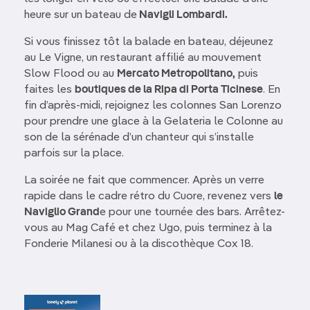
heure sur un bateau de
Navigli Lombardi.
Si vous finissez tôt la balade en bateau, déjeunez
au Le Vigne, un restaurant affilié au mouvement
Slow Flood ou au
Mercato Metropolitano,
puis
faites les
boutiques de la Ripa di Porta Ticinese
. En
fin d’après-midi, rejoignez les colonnes San Lorenzo
pour prendre une glace à la Gelateria le Colonne au
son de la sérénade d’un chanteur qui s’installe
parfois sur la place.
La soirée ne fait que commencer. Après un verre
rapide dans le cadre rétro du Cuore, revenez vers
le
Naviglio Grand
e pour une tournée des bars. Arrêtez-
vous au Mag Café et chez Ugo, puis terminez à la
Fonderie Milanesi ou à la discothèque Cox 18.