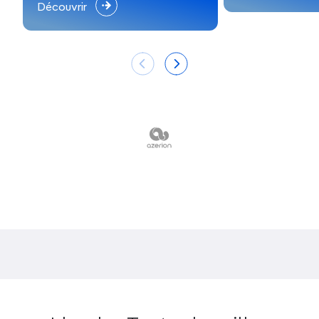
Découvrir
préservées et marquées par
l’histoire irlandaise.