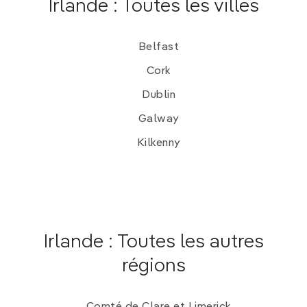
Irlande : Toutes les villes
Belfast
Cork
Dublin
Galway
Kilkenny
Irlande : Toutes les autres
régions
Comté de Clare et Limerick