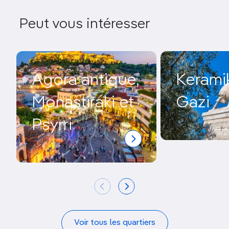
Peut vous intéresser
Agora antique,
Kerami
Monastiraki et
Gazi
Psyrri
Voir tous les quartiers