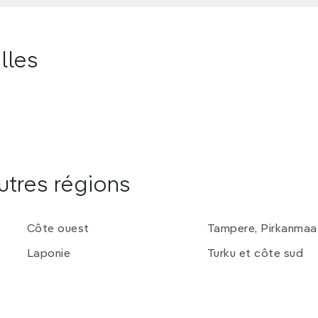
lles
utres régions
Côte ouest
Tampere, Pirkanma
Laponie
Turku et côte sud