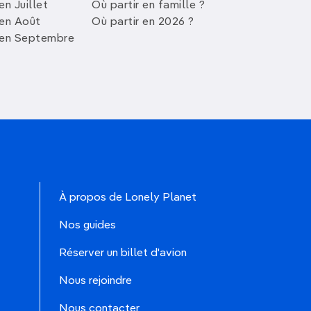
en Juillet
Où partir en famille ?
 en Août
Où partir en 2026 ?
 en Septembre
À propos de Lonely Planet
Nos guides
Réserver un billet d'avion
Nous rejoindre
Nous contacter