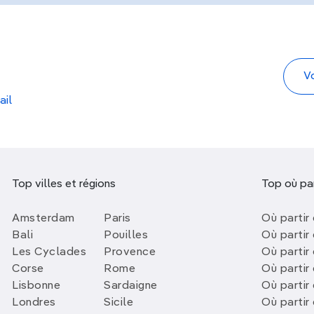
ail
Top villes et régions
Top où par
Amsterdam
Paris
Où partir 
Bali
Pouilles
Où partir 
Les Cyclades
Provence
Où partir
Corse
Rome
Où partir 
Lisbonne
Sardaigne
Où partir
Londres
Sicile
Où partir 