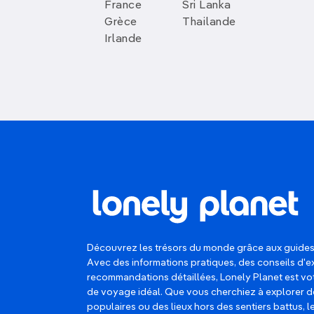
France
Sri Lanka
Grèce
Thailande
Irlande
Découvrez les trésors du monde grâce aux guides
Avec des informations pratiques, des conseils d'e
recommandations détaillées, Lonely Planet est 
de voyage idéal. Que vous cherchiez à explorer d
populaires ou des lieux hors des sentiers battus, 