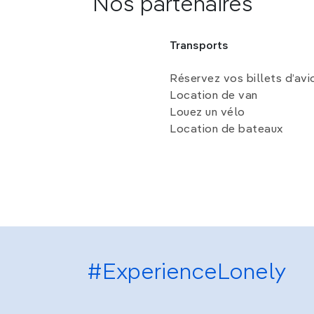
Nos partenaires
Transports
Réservez vos billets d’avi
Location de van
Louez un vélo
Location de bateaux
#ExperienceLonely