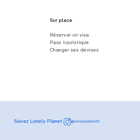
Sur place
Réserver un visa
Pass touristique
Changer ses devises
Suivez Lonely Planet
@lonelyplanetfr