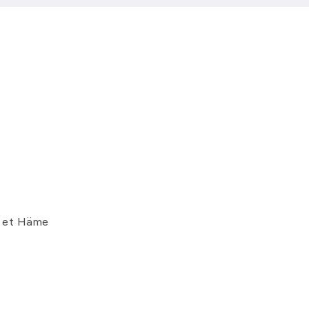
a et Häme