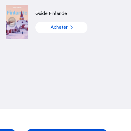
Découvrir nos articles
Guide Finlande
Acheter