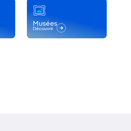
Musées
Découvrir