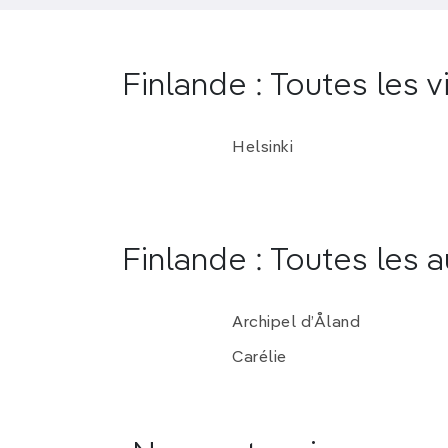
Finlande : Toutes les vi
Helsinki
Finlande : Toutes les a
Archipel d’Åland
Carélie