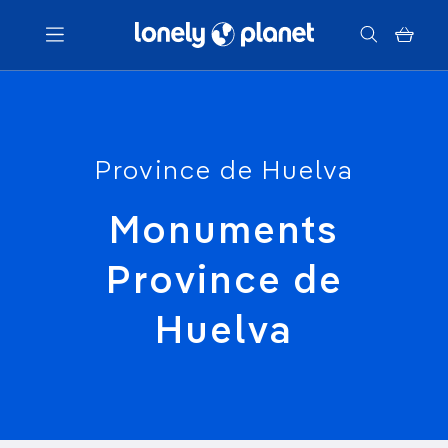
Menu
Province de Huelva
Votre recherche
Monuments
Province de
Huelva