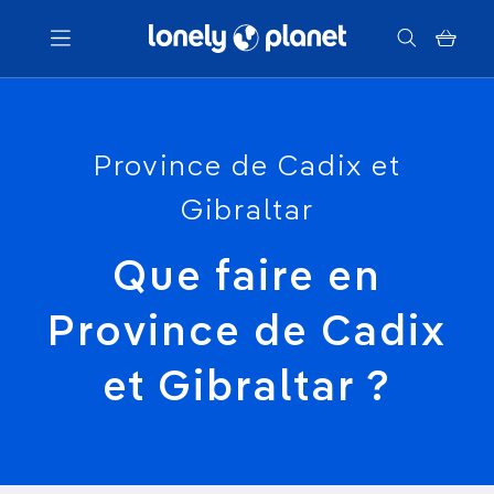
Menu
Province de Cadix et
Votre recherche
Gibraltar
Que faire en
Province de Cadix
et Gibraltar ?