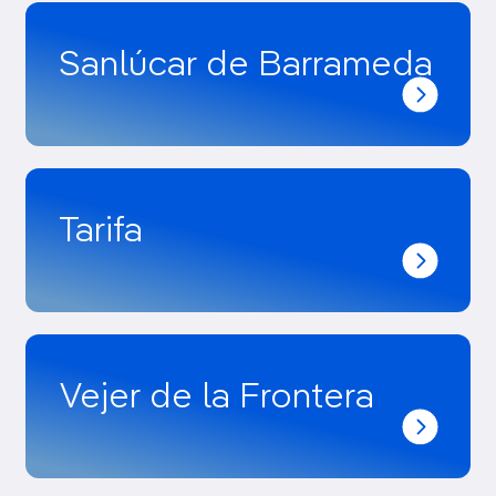
Sanlúcar de Barrameda
Tarifa
Vejer de la Frontera