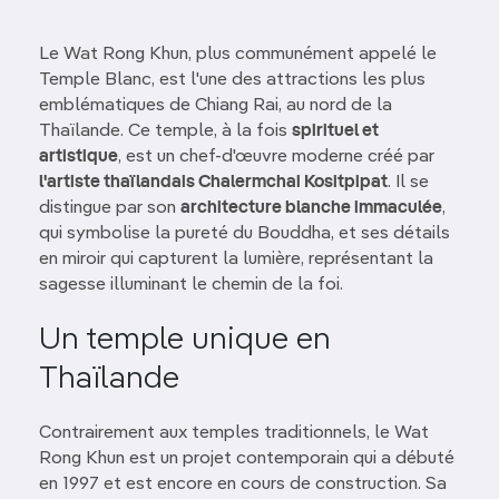
Le Wat Rong Khun, plus communément appelé le
Temple Blanc, est l'une des attractions les plus
emblématiques de Chiang Rai, au nord de la
Thaïlande. Ce temple, à la fois
spirituel et
artistique
, est un chef-d'œuvre moderne créé par
l'artiste thaïlandais Chalermchai Kositpipat
. Il se
distingue par son
architecture blanche immaculée
,
qui symbolise la pureté du Bouddha, et ses détails
en miroir qui capturent la lumière, représentant la
sagesse illuminant le chemin de la foi.
Un temple unique en
Thaïlande
Contrairement aux temples traditionnels, le Wat
Rong Khun est un projet contemporain qui a débuté
en 1997 et est encore en cours de construction. Sa