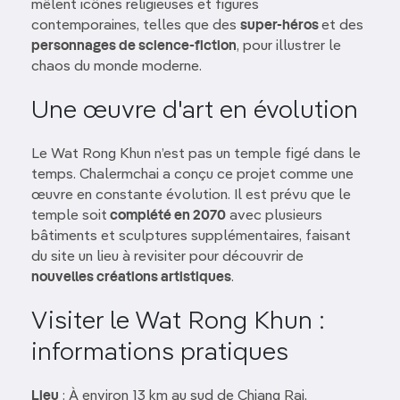
mêlent icônes religieuses et figures
contemporaines, telles que des
super-héros
et des
personnages de science-fiction
, pour illustrer le
chaos du monde moderne.
Une œuvre d'art en évolution
Le Wat Rong Khun n’est pas un temple figé dans le
temps. Chalermchai a conçu ce projet comme une
œuvre en constante évolution. Il est prévu que le
temple soit
complété en 2070
avec plusieurs
bâtiments et sculptures supplémentaires, faisant
du site un lieu à revisiter pour découvrir de
nouvelles créations artistiques
.
Visiter le Wat Rong Khun :
informations pratiques
Lieu
: À environ 13 km au sud de Chiang Rai,