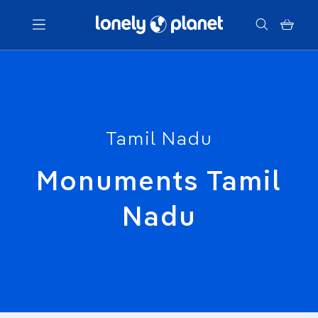
Menu
Votre recherche
Tamil Nadu
Monuments Tamil
Nadu