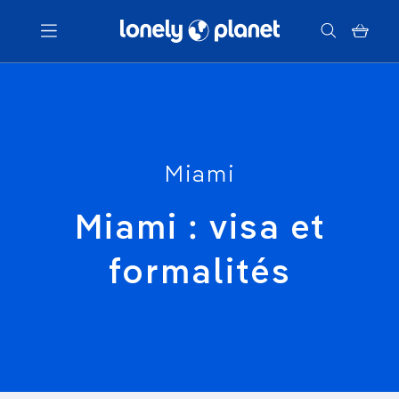
Menu
Votre recherche
Miami
Miami : visa et
formalités