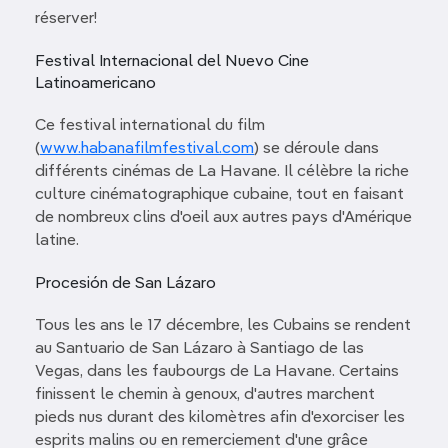
réserver!
Festival Internacional del Nuevo Cine
Latinoamericano
Ce festival international du film
(
www.habanafilmfestival.com
) se déroule dans
différents cinémas de La Havane. Il célèbre la riche
culture cinématographique cubaine, tout en faisant
de nombreux clins d'oeil aux autres pays d'Amérique
latine.
Procesión de San Lázaro
Tous les ans le 17 décembre, les Cubains se rendent
au Santuario de San Lázaro à Santiago de las
Vegas, dans les faubourgs de La Havane. Certains
finissent le chemin à genoux, d'autres marchent
pieds nus durant des kilomètres afin d'exorciser les
esprits malins ou en remerciement d'une grâce