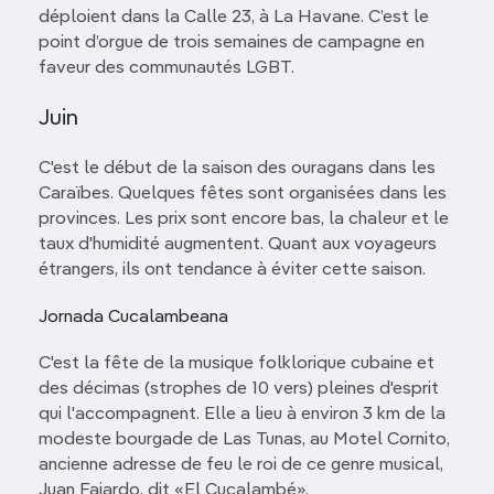
déploient dans la Calle 23, à La Havane. C’est le
point d’orgue de trois semaines de campagne en
faveur des communautés LGBT.
Juin
C'est le début de la saison des ouragans dans les
Caraïbes. Quelques fêtes sont organisées dans les
provinces. Les prix sont encore bas, la chaleur et le
taux d'humidité augmentent. Quant aux voyageurs
étrangers, ils ont tendance à éviter cette saison.
Jornada Cucalambeana
C'est la fête de la musique folklorique cubaine et
des décimas (strophes de 10 vers) pleines d'esprit
qui l'accompagnent. Elle a lieu à environ 3 km de la
modeste bourgade de Las Tunas, au Motel Cornito,
ancienne adresse de feu le roi de ce genre musical,
Juan Fajardo, dit «El Cucalambé».