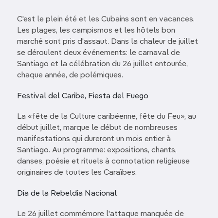
C'est le plein été et les Cubains sont en vacances.
Les plages, les campismos et les hôtels bon
marché sont pris d'assaut. Dans la chaleur de juillet
se déroulent deux événements: le carnaval de
Santiago et la célébration du 26 juillet entourée,
chaque année, de polémiques.
Festival del Caribe, Fiesta del Fuego
La «fête de la Culture caribéenne, fête du Feu», au
début juillet, marque le début de nombreuses
manifestations qui dureront un mois entier à
Santiago. Au programme: expositions, chants,
danses, poésie et rituels à connotation religieuse
originaires de toutes les Caraïbes.
Día de la Rebeldía Nacional
Le 26 juillet commémore l'attaque manquée de