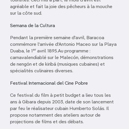
touristes. Ceci mis à part, le mois d'avril est
agréable et fait la joie des pêcheurs à la mouche
sur la côte sud.
Semana de la Cultura
Pendant la première semaine d'avril, Baracoa
commémore l'arrivée d'Antonio Maceo sur la Playa
er
Duaba, le 1
avril 1895.Au programme :
carnavalendiablé sur le Malecón, démonstrations
de nengón et de kiribá (musiques cubaines) et
spécialités culinaires diverses.
Festival Internacional del Cine Pobre
Ce festival du film à petit budget a lieu tous les
ans à Gibara depuis 2003, date de son lancement
par feu le réalisateur cubain Humberto Solás. Il
propose notamment des ateliers autour de
projections de films et des débats.