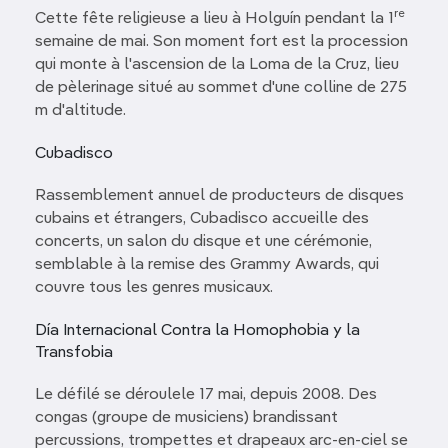
re
Cette fête religieuse a lieu à Holguín pendant la 1
semaine de mai. Son moment fort est la procession
qui monte à l'ascension de la Loma de la Cruz, lieu
de pèlerinage situé au sommet d'une colline de 275
m d'altitude.
Cubadisco
Rassemblement annuel de producteurs de disques
cubains et étrangers, Cubadisco accueille des
concerts, un salon du disque et une cérémonie,
semblable à la remise des Grammy Awards, qui
couvre tous les genres musicaux.
Día Internacional Contra la Homophobia y la
Transfobia
Le défilé se déroulele 17 mai, depuis 2008. Des
congas (groupe de musiciens) brandissant
percussions, trompettes et drapeaux arc-en-ciel se