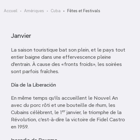
Accueil
Amériques
Cuba
Fêtes et Festivals
Janvier
La saison touristique bat son plein, et le pays tout
entier baigne dans une effervescence pleine
d'entrain. À cause des «fronts froids», les soirées
sont parfois fraîches.
Día de la Liberación
En même temps qu'ils accueillent le Nouvel An
avec du porc rôti et une bouteille de rhum, les
er
Cubains célèbrent, le 1
janvier, le triomphe de la
Révolution, c'est-à-dire la victoire de Fidel Castro
en 1959.