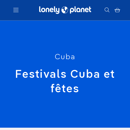
Menu
Votre recherche
Cuba
Festivals Cuba et
fêtes