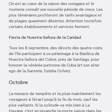
On est au cœur de la saison des ouragans et le
tourisme connaît une nouvelle période de creux. Les
plus téméraires profiteront de tarifs avantageux et
de plages quasiment désertes. Attention toutefois:
certains établissements et services ferment.
Fiesta de Nuestra Señora de la Caridad
Tous les 8 septembre, des dévots des quatre coins
de l'île participent à ce pèlerinage à la Basílica de
Nuestra Señora del Cobre, près de Santiago, pour
honorer la vénérée patronne de Cuba (et son alter
ego de la Santería, l'orisha Ochún).
Octobre
La menace de tempête et la pluie maintiennent les
voyageurs à l'écart jusqu'à la fin du mois, sauf les
plus vaillants. Si la solitude va très bien à La
Havane, c'est en revanche la morte saison dans les