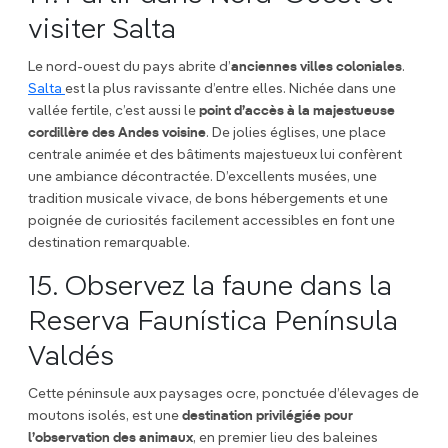
visiter Salta
Le nord-ouest du pays abrite d’
anciennes villes coloniales
.
Salta
est la plus ravissante d’entre elles. Nichée dans une
vallée fertile, c’est aussi le
point d’accès à la majestueuse
cordillère des Andes voisine
. De jolies églises, une place
centrale animée et des bâtiments majestueux lui confèrent
une ambiance décontractée. D’excellents musées, une
tradition musicale vivace, de bons hébergements et une
poignée de curiosités facilement accessibles en font une
destination remarquable.
15. Observez la faune dans la
Reserva Faunística Península
Valdés
Cette péninsule aux paysages ocre, ponctuée d’élevages de
moutons isolés, est une
destination privilégiée pour
l’observation des animaux
, en premier lieu des baleines