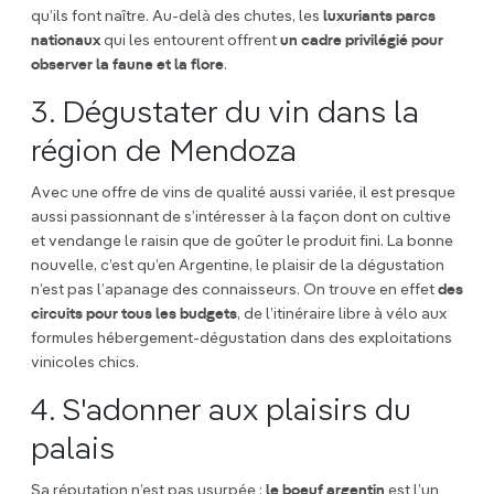
qu’ils font naître. Au-delà des chutes, les
luxuriants parcs
nationaux
qui les entourent offrent
un cadre privilégié pour
observer la faune et la flore
.
3. Dégustater du vin dans la
région de Mendoza
Avec une offre de vins de qualité aussi variée, il est presque
aussi passionnant de s’intéresser à la façon dont on cultive
et vendange le raisin que de goûter le produit fini. La bonne
nouvelle, c’est qu’en Argentine, le plaisir de la dégustation
n’est pas l’apanage des connaisseurs. On trouve en effet
des
circuits pour tous les budgets
, de l’itinéraire libre à vélo aux
formules hébergement-dégustation dans des exploitations
vinicoles chics.
4. S'adonner aux plaisirs du
palais
Sa réputation n’est pas usurpée :
le boeuf argentin
est l’un