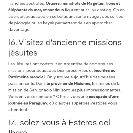
franches australes.
Orques, manchots de Magellan, lions et
éléphants de mer, et nandous
figurent aussi au casting. On en
aperçoit beaucoup en se baladant sur le rivage ; des sorties
de plongée ou en kayak permettent de s’en approcher
davantage.
16. Visitez d'ancienne missions
jésuites
Les Jésuites ont construit en Argentine de nombreuses
missions, pour beaucoup bien préservées et
inscrites au
Patrimoine mondial
. On y trouve aujourd’hui des musées
passionnants. Dans
la province de Misiones,
les ruines de la
mission de San Ignacio Miní sont les plus impressionnantes.
Vous en voulez encore ? Offrez-vous une
escapade d’une
journée au Paraguay
, où d’autres superbes vestiges vous
attendent.
17. Isolez-vous à Esteros del