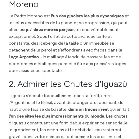
Moreno
Le Perito Moreno est
l’un des glaciers les plus dynamiques
et
les plus accessibles de la planète ; sa progression, qui peut
aller jusqu’à
deux mètres par jour
, le rend véritablement
exceptionnel. Sous l’effet de cette avancée lente et
constante, des icebergs de la taille d’un immeuble se
détachent de la paroi et s’effondrent avec fracas dans
le
Lago Argentino
. Un maillage étendu de passerelles et de
plateformes métalliques permet d’être aux premières loges
pour assister au spectacle.
2. Admirer les Chutes d’Iguazú
L’Iguazú s’écoule tranquillement dans la forêt, entre
l’Argentine et le Brésil, avant de plonger brusquement, du
haut d’une falaise de basalte,
dans un fracas irréel
qui en fait
l’un des sites les plus impressionnants du monde
. Les chutes
d’Iguazú constituent une formidable expérience sensorielle :
le grondement, les embruns et le débit de l’eau resteront
gravés dans votre mémoire, tout comme les arcs-en-ciel