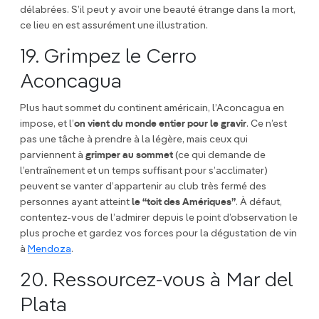
délabrées. S’il peut y avoir une beauté étrange dans la mort,
ce lieu en est assurément une illustration.
19. Grimpez le Cerro
Aconcagua
Plus haut sommet du continent américain, l’Aconcagua en
impose, et l’
on vient du monde entier pour le gravir
. Ce n’est
pas une tâche à prendre à la légère, mais ceux qui
parviennent à
grimper au sommet
(ce qui demande de
l’entraînement et un temps suffisant pour s’acclimater)
peuvent se vanter d’appartenir au club très fermé des
personnes ayant atteint
le “toit des Amériques”
. À défaut,
contentez-vous de l’admirer depuis le point d’observation le
plus proche et gardez vos forces pour la dégustation de vin
à
Mendoza
.
20. Ressourcez-vous à Mar del
Plata