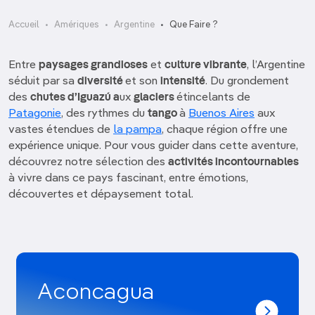
Accueil
Amériques
Argentine
Que Faire ?
Entre
paysages grandioses
et
culture vibrante
, l’Argentine
séduit par sa
diversité
et son
intensité
. Du grondement
des
chutes d’Iguazú a
ux
glaciers
étincelants de
Patagonie
, des rythmes du
tango
à
Buenos Aires
aux
vastes étendues de
la pampa
, chaque région offre une
expérience unique. Pour vous guider dans cette aventure,
découvrez notre sélection des
activités incontournables
à vivre dans ce pays fascinant, entre émotions,
découvertes et dépaysement total.
Aconcagua