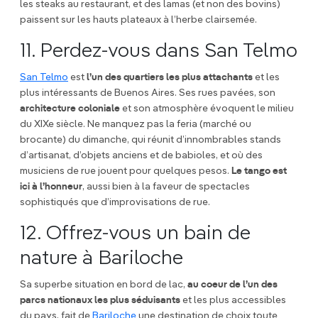
les steaks au restaurant, et des lamas (et non des bovins)
paissent sur les hauts plateaux à l’herbe clairsemée.
11. Perdez-vous dans San Telmo
San Telmo
est
l’un des quartiers les plus attachants
et les
plus intéressants de Buenos Aires. Ses rues pavées, son
architecture coloniale
et son atmosphère évoquent le milieu
du XIXe siècle. Ne manquez pas la feria (marché ou
brocante) du dimanche, qui réunit d’innombrables stands
d’artisanat, d’objets anciens et de babioles, et où des
musiciens de rue jouent pour quelques pesos.
Le tango est
ici à l’honneur
, aussi bien à la faveur de spectacles
sophistiqués que d’improvisations de rue.
12. Offrez-vous un bain de
nature à Bariloche
Sa superbe situation en bord de lac,
au coeur de l’un des
parcs nationaux les plus séduisants
et les plus accessibles
du pays, fait de
Bariloche
une destination de choix toute