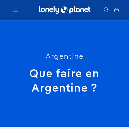
Menu
Votre recherche
Argentine
Que faire en
Argentine ?