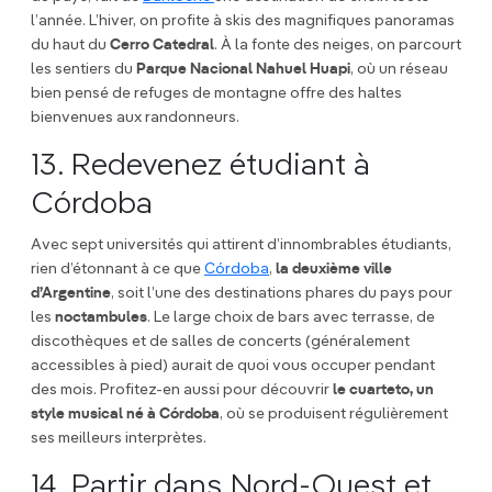
l’année. L’hiver, on profite à skis des magnifiques panoramas
du haut du
Cerro Catedral
. À la fonte des neiges, on parcourt
les sentiers du
Parque Nacional Nahuel Huapi
, où un réseau
bien pensé de refuges de montagne offre des haltes
bienvenues aux randonneurs.
13. Redevenez étudiant à
Córdoba
Avec sept universités qui attirent d’innombrables étudiants,
rien d’étonnant à ce que
Córdoba
,
la deuxième ville
d’Argentine
, soit l’une des destinations phares du pays pour
les
noctambules
. Le large choix de bars avec terrasse, de
discothèques et de salles de concerts (généralement
accessibles à pied) aurait de quoi vous occuper pendant
des mois. Profitez-en aussi pour découvrir
le cuarteto, un
style musical né à Córdoba
, où se produisent régulièrement
ses meilleurs interprètes.
14. Partir dans Nord-Ouest et