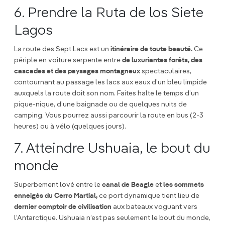
6. Prendre la Ruta de los Siete
Lagos
La route des Sept Lacs est un
itinéraire de toute beauté.
Ce
périple en voiture serpente entre
de luxuriantes forêts, des
cascades et des paysages montagneux
spectaculaires,
contournant au passage les lacs aux eaux d’un bleu limpide
auxquels la route doit son nom. Faites halte le temps d’un
pique-nique, d’une baignade ou de quelques nuits de
camping. Vous pourrez aussi parcourir la route en bus (2-3
heures) ou à vélo (quelques jours).
7. Atteindre Ushuaia, le bout du
monde
Superbement lové entre le
canal de Beagle
et
les sommets
enneigés du Cerro Martial,
ce port dynamique tient lieu de
dernier comptoir de civilisation
aux bateaux voguant vers
l’Antarctique. Ushuaia n’est pas seulement le bout du monde,