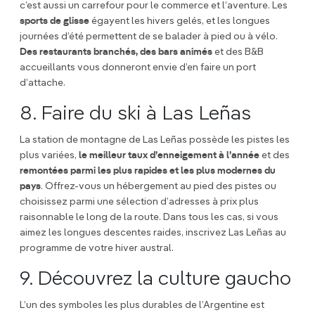
c’est aussi un carrefour pour le commerce et l’aventure. Les
sports de glisse
égayent les hivers gelés, et les longues
journées d’été permettent de se balader à pied ou à vélo.
Des restaurants branchés, des bars animés
et des B&B
accueillants vous donneront envie d’en faire un port
d’attache.
8. Faire du ski à Las Leñas
La station de montagne de Las Leñas possède les pistes les
plus variées,
le meilleur taux d’enneigement à l’année
et des
remontées parmi les plus rapides et les plus modernes du
pays
. Offrez-vous un hébergement au pied des pistes ou
choisissez parmi une sélection d’adresses à prix plus
raisonnable le long de la route. Dans tous les cas, si vous
aimez les longues descentes raides, inscrivez Las Leñas au
programme de votre hiver austral.
9. Découvrez la culture gaucho
L’un des symboles les plus durables de l’Argentine est