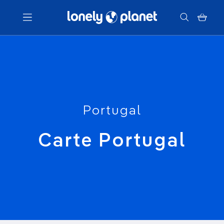
Menu
Votre recherche
Portugal
Carte Portugal