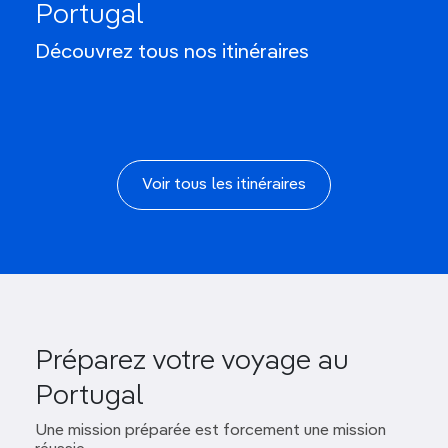
Portugal
Le Portugal en 10 jours
Découvrez tous nos itinéraires
Voir tous les itinéraires
Préparez votre voyage au
Portugal
Une mission préparée est forcement une mission