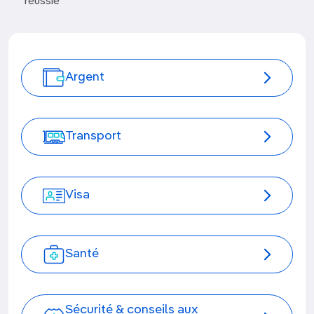
réussie
Argent
Transport
Visa
Santé
Sécurité & conseils aux