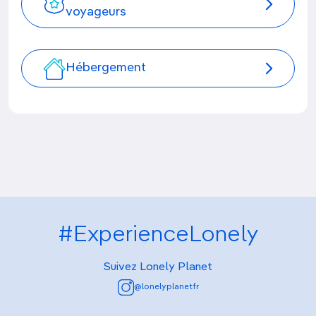
voyageurs
Hébergement
#ExperienceLonely
Suivez Lonely Planet
@lonelyplanetfr