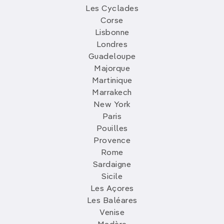
Les Cyclades
Corse
Lisbonne
Londres
Guadeloupe
Majorque
Martinique
Marrakech
New York
Paris
Pouilles
Provence
Rome
Sardaigne
Sicile
Les Açores
Les Baléares
Venise