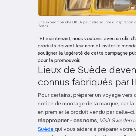
Une expédition chez IKEA peut être source d’inspiration d
iStock
“Et maintenant, nous voulons, avec un clin d’
produits doivent leur nom et inviter le monde 
souligner la légèreté de cette campagne publ
pour la promouvoir.
Lieux de Suède deven
connus fabriqués par 
Pour certains, préparer un voyage vers 
notice de montage de la marque, car la 
en premier le produit vendu par celle-c
réapproprier – ces noms
,
Visit Sweden
a
Suède
qui vous aidera à préparer votr