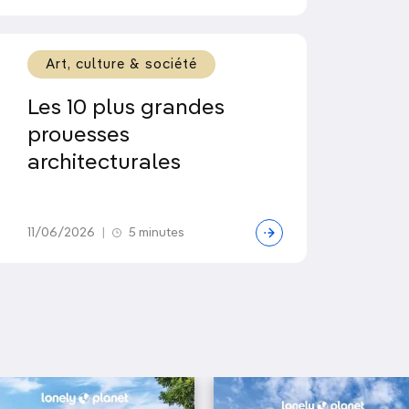
Art, culture & société
Les 10 plus grandes
prouesses
architecturales
11/06/2026
|
5 minutes