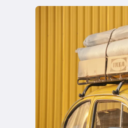
Image