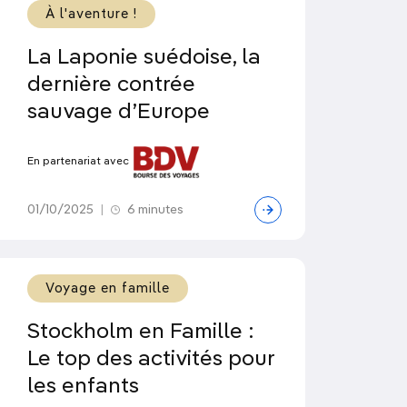
À l'aventure !
La Laponie suédoise, la
dernière contrée
sauvage d’Europe
En partenariat avec
01/10/2025
|
6 minutes
Voyage en famille
Stockholm en Famille :
Le top des activités pour
les enfants