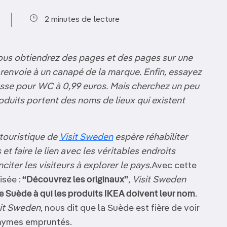
2 minutes de lecture
 vous obtiendrez des pages et des pages sur une
renvoie à un canapé de la marque. Enfin, essayez
sse pour WC à 0,99 euros. Mais cherchez un peu
roduits portent des noms de lieux qui existent
 touristique de
Visit Sweden
espère réhabiliter
et faire le lien avec les véritables endroits
iter les visiteurs à explorer le pays.
Avec cette
isée :
“Découvrez les originaux”
,
Visit Sweden
 de Suède à qui les produits IKEA doivent leur nom
.
sit Sweden
, nous dit que la Suède est fière de voir
onymes empruntés.