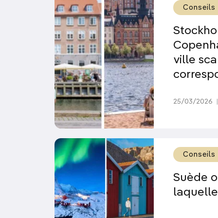
Conseils
Stockho
Copenha
ville sc
corresp
25/03/2026
|
Conseils
Suède o
laquelle