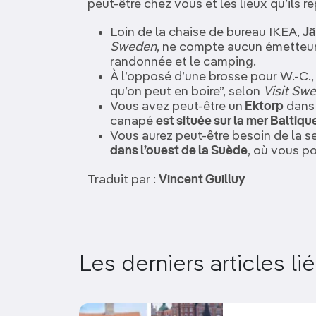
peut-être chez vous et les lieux qu’ils r
Loin de la chaise de bureau IKEA,
Jä
Sweden
, ne compte aucun émetteur 
randonnée et le camping.
À l’opposé d’une brosse pour W.-C.,
qu’on peut en boire”, selon
Visit Sw
Vous avez peut-être un
Ektorp
dans 
canapé
est située sur la mer Baltiqu
Vous aurez peut-être besoin de la s
dans l’ouest de la Suède
, où vous p
Traduit par :
Vincent Guilluy
Les derniers articles li