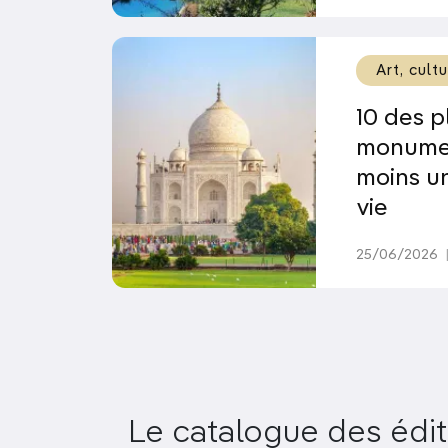
Art, cult
10 des 
monumen
moins un
vie
25/06/2026
Le catalogue des édit