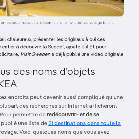
omestique mais aussi, désormais, une invitation au voyage tunart -
œil chaleureux, présenter les originaux à qui ces
entier à découvrir la Suède”, ajoute-t-il.Et pour
icitaire,
Visit Sweden
a déjà publié une vidéo originale
us des noms d’objets
IKEA
ces endroits peut devenir aussi compliqué qu’une
plupart des recherches sur Internet afficheront
i.Pour permettre de
redécouvrir– et de se
 publié une liste de
21 destinations dans toute la
e voyage. Voici quelques noms que vous avez