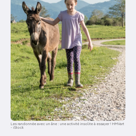
Les randonnée avec un âne : une activité insolite à essayer ! HMVart
- iStock