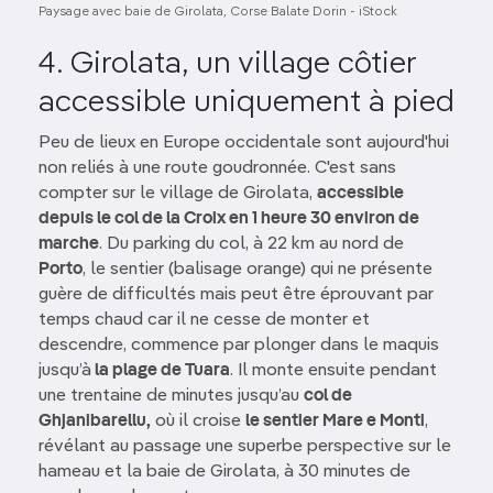
Paysage avec baie de Girolata, Corse Balate Dorin - iStock
4. Girolata, un village côtier
accessible uniquement à pied
Peu de lieux en Europe occidentale sont aujourd'hui
non reliés à une route goudronnée. C'est sans
compter sur le village de Girolata,
accessible
depuis le col de la Croix en 1 heure 30 environ de
marche
. Du parking du col, à 22 km au nord de
Porto
, le sentier (balisage orange) qui ne présente
guère de difficultés mais peut être éprouvant par
temps chaud car il ne cesse de monter et
descendre, commence par plonger dans le maquis
jusqu’à
la plage de Tuara
. Il monte ensuite pendant
une trentaine de minutes jusqu’au
col de
Ghjanibarellu,
où il croise
le sentier Mare e Monti
,
révélant au passage une superbe perspective sur le
hameau et la baie de Girolata, à 30 minutes de