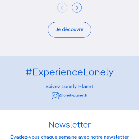
Je découvre
#ExperienceLonely
Suivez Lonely Planet
@lonelyplanetfr
Newsletter
Évadez-vous chaque semaine avec notre newsletter