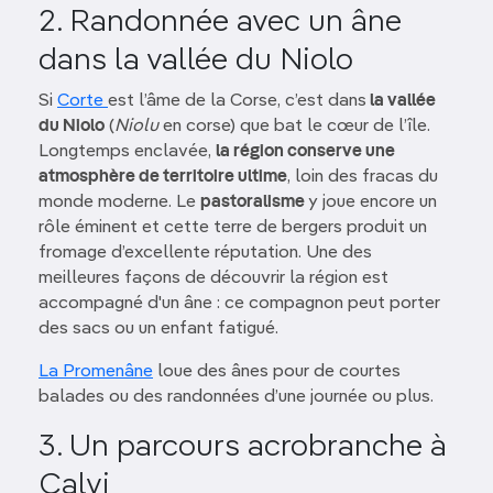
2. Randonnée avec un âne
dans la vallée du Niolo
Si
Corte
est l’âme de la Corse, c’est dans
la vallée
du Niolo
(
Niolu
en corse) que bat le cœur de l’île.
Longtemps enclavée,
la région conserve une
atmosphère de territoire ultime
, loin des fracas du
monde moderne. Le
pastoralisme
y joue encore un
rôle éminent et cette terre de bergers produit un
fromage d’excellente réputation. Une des
meilleures façons de découvrir la région est
accompagné d'un âne : ce compagnon peut porter
des sacs ou un enfant fatigué.
La Promenâne
loue des ânes pour de courtes
balades ou des randonnées d’une journée ou plus.
3. Un parcours acrobranche à
Calvi