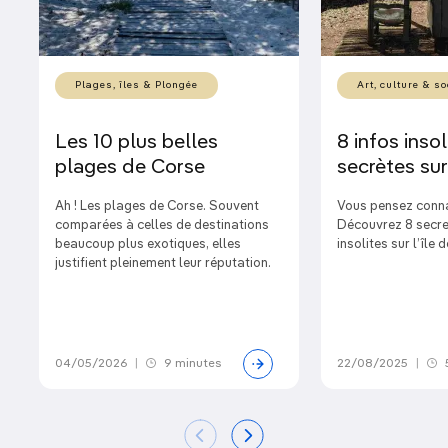
Plages, îles & Plongée
Art, culture & so
Les 10 plus belles
8 infos insol
plages de Corse
secrètes sur
Ah ! Les plages de Corse. Souvent
Vous pensez conna
comparées à celles de destinations
Découvrez 8 secre
beaucoup plus exotiques, elles
insolites sur l’île 
justifient pleinement leur réputation.
04/05/2026
|
9 minutes
22/08/2025
|