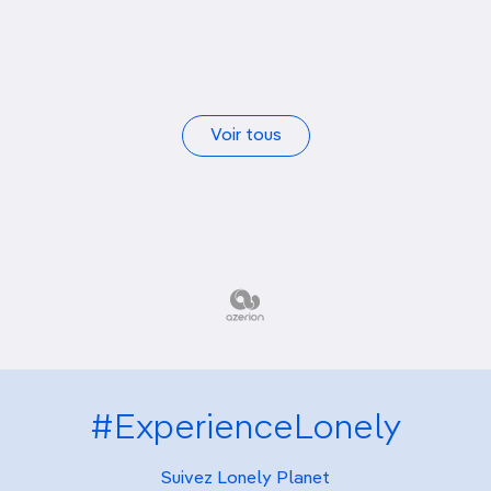
Voir tous
#ExperienceLonely
Suivez Lonely Planet