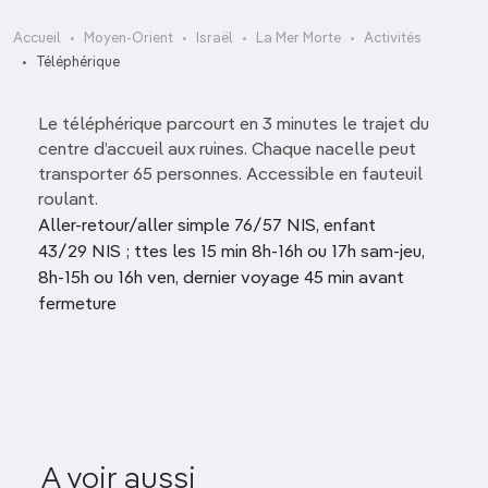
Accueil
Moyen-Orient
Israël
La Mer Morte
Activités
Téléphérique
Le téléphérique parcourt en 3 minutes le trajet du
centre d’accueil aux ruines. Chaque nacelle peut
transporter 65 personnes. Accessible en fauteuil
roulant.
Aller-retour/aller simple 76/57 NIS, enfant
43/29 NIS ; ttes les 15 min 8h-16h ou 17h sam-jeu,
8h-15h ou 16h ven, dernier voyage 45 min avant
fermeture
A voir aussi
Excursions en jeep