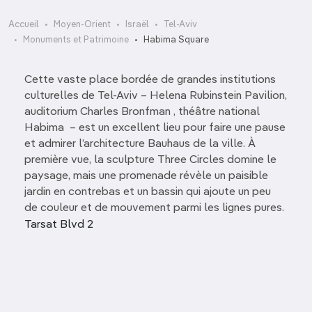
Accueil
Moyen-Orient
Israël
Tel-Aviv
Monuments et Patrimoine
Habima Square
Cette vaste place bordée de grandes institutions
culturelles de Tel-Aviv – Helena Rubinstein Pavilion,
auditorium Charles Bronfman , théâtre national
Habima – est un excellent lieu pour faire une pause
et admirer l’architecture Bauhaus de la ville. À
première vue, la sculpture Three Circles domine le
paysage, mais une promenade révèle un paisible
jardin en contrebas et un bassin qui ajoute un peu
de couleur et de mouvement parmi les lignes pures.
Tarsat Blvd 2