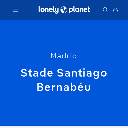
Menu
Votre recherche
Madrid
Stade Santiago
Bernabéu