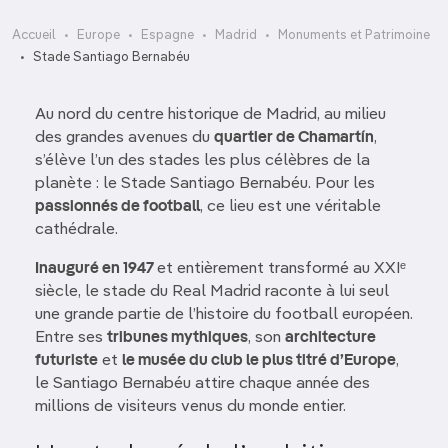
Accueil
Europe
Espagne
Madrid
Monuments et Patrimoine
Stade Santiago Bernabéu
Au nord du centre historique de Madrid, au milieu
des grandes avenues du
quartier de Chamartín
,
s’élève l’un des stades les plus célèbres de la
planète : le Stade Santiago Bernabéu. Pour les
passionnés de football
, ce lieu est une véritable
cathédrale.
Inauguré en 1947
et entièrement transformé au XXIᵉ
siècle, le stade du Real Madrid raconte à lui seul
une grande partie de l’histoire du football européen.
Entre ses
tribunes mythiques
, son
architecture
futuriste
et
le musée du club le plus titré d’Europe
,
le Santiago Bernabéu attire chaque année des
millions de visiteurs venus du monde entier.