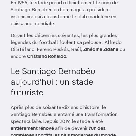
En 1955, le stade prend officiellement le nom de
Santiago Bernabéu en hommage au président
visionnaire qui a transformé le club madrilène en
puissance mondiale.
Durant les décennies suivantes, les plus grandes
légendes du football foulent sa pelouse : Alfredo
Di Stéfano, Ferenc Puskás, Raúl,
Zinédine Zidane
ou
encore
Cristiano Ronaldo
.
Le Santiago Bernabéu
aujourd’hui : un stade
futuriste
Après plus de soixante-dix ans d’histoire, le
Santiago Bernabéu a entamé une transformation
spectaculaire. Depuis 2019, le stade a été
entièrement rénové
afin de devenir
l’un des
complexes sportifs les plus modernes du monde.