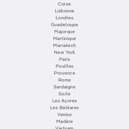
Corse
Lisbonne
Londres
Guadeloupe
Majorque
Martinique
Marrakech
New York
Paris
Pouilles
Provence
Rome
Sardaigne
Sicile
Les Açores
Les Baléares
Venise
Madère
Vietnam