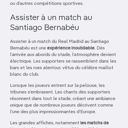
ou d’autres compétitions sportives.
Assister à un match au
Santiago Bernabéu
Assister à un match du Real Madrid au Santiago
Bernabéu est une
expérience inoubliable
. Dès
l’arrivée aux abords du stade, l’atmosphère devient
électrique. Les supporters se rassemblent dans les
bars et les rues alentour, vêtus du célèbre maillot
blanc du club.
Lorsque les joueurs entrent sur la pelouse, les
tribunes s’embrasent. Les chants des supporters
résonnent dans tout le stade, créant une ambiance
unique que de nombreux joueurs décrivent comme
l’une des plus impressionnantes d’Europe.
Les grandes affiches, notamment
les matchs de