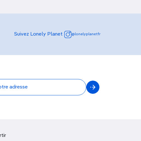
Suivez Lonely Planet
@lonelyplanetfr
tir