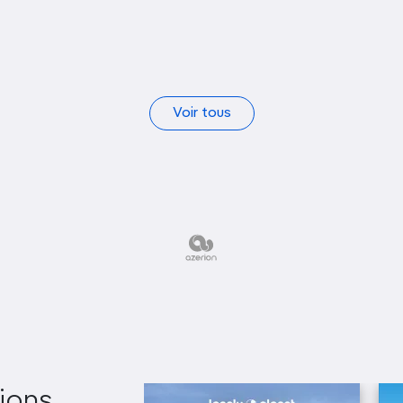
Voir tous
ions