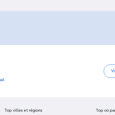
ail
Top villes et régions
Top où par