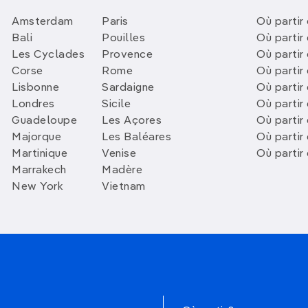
Amsterdam
Paris
Où partir 
Bali
Pouilles
Où partir 
Les Cyclades
Provence
Où partir
Corse
Rome
Où partir 
Lisbonne
Sardaigne
Où partir
Londres
Sicile
Où partir 
Guadeloupe
Les Açores
Où partir 
Majorque
Les Baléares
Où partir
Martinique
Venise
Où partir
Marrakech
Madère
New York
Vietnam