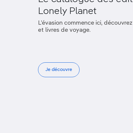
Lonely Planet
L’évasion commence ici, découvrez
et livres de voyage.
Je découvre