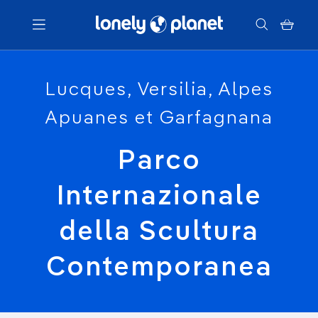
Menu
Lucques, Versilia, Alpes
Apuanes et Garfagnana
Votre recherche
Parco
Internazionale
della Scultura
Contemporanea