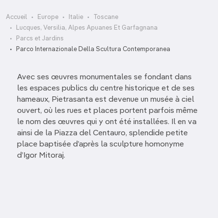
Accueil
Europe
Italie
Toscane
Lucques, Versilia, Alpes Apuanes Et Garfagnana
Parcs et Jardins
Parco Internazionale Della Scultura Contemporanea
Avec ses œuvres monumentales se fondant dans
les espaces publics du centre historique et de ses
hameaux, Pietrasanta est devenue un musée à ciel
ouvert, où les rues et places portent parfois même
le nom des œuvres qui y ont été installées. Il en va
ainsi de la Piazza del Centauro, splendide petite
place baptisée d’après la sculpture homonyme
d’Igor Mitoraj.