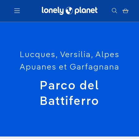
Menu
Votre recherche
Lucques, Versilia, Alpes
Apuanes et Garfagnana
Parco del
Battiferro