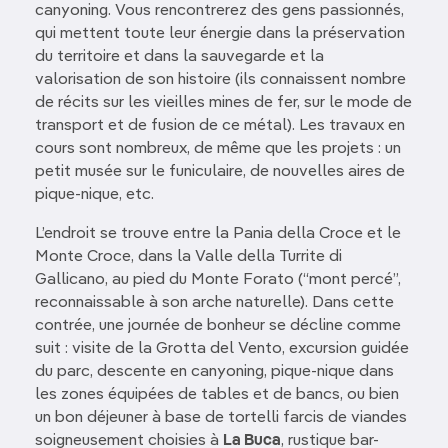
canyoning. Vous rencontrerez des gens passionnés,
qui mettent toute leur énergie dans la préservation
du territoire et dans la sauvegarde et la
valorisation de son histoire (ils connaissent nombre
de récits sur les vieilles mines de fer, sur le mode de
transport et de fusion de ce métal). Les travaux en
cours sont nombreux, de même que les projets : un
petit musée sur le funiculaire, de nouvelles aires de
pique-nique, etc.
L’endroit se trouve entre la Pania della Croce et le
Monte Croce, dans la Valle della Turrite di
Gallicano, au pied du Monte Forato (“mont percé”,
reconnaissable à son arche naturelle). Dans cette
contrée, une journée de bonheur se décline comme
suit : visite de la Grotta del Vento, excursion guidée
du parc, descente en canyoning, pique-nique dans
les zones équipées de tables et de bancs, ou bien
un bon déjeuner à base de tortelli farcis de viandes
soigneusement choisies à
La Buca
, rustique bar-