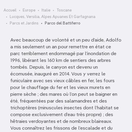
Accueil
Europe
Italie
Toscane
Lucques, Versilia, Alpes Apuanes Et Garfagnana
Parcs et Jardins
Parco del Battiferro
Avec beaucoup de volonté et un peu d’aide, Adolfo
a mis seulement un an pour remettre en état ce
parc terriblement endommagé par l’inondation de
1996, libérant les 160 km de sentiers des arbres
tombés. Depuis, le canyon est devenu un
écomusée, inauguré en 2014. Vous y verrez le
funiculaire avec ses vieux câbles en fer, les fours
pour le chauffage du fer et les vieux murets en
pierre sèche ; des mares où l’on peut se baigner en
été, fréquentées par des salamandres et des
trichoptères (minuscules insectes dont l’habitat se
compose exclusivement d’eau très propre) ; des
hêtraies verdoyantes et de nombreux blaireaux.
Vous connaîtrez les frissons de l’escalade et du