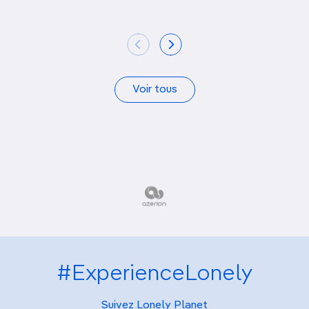
Voir tous
#ExperienceLonely
Suivez Lonely Planet