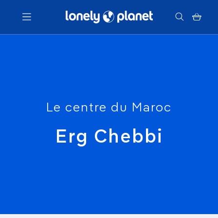
Menu
Votre recherche
Le centre du Maroc
Erg Chebbi