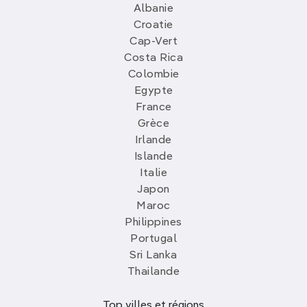
Albanie
Croatie
Cap-Vert
Costa Rica
Colombie
Egypte
France
Grèce
Irlande
Islande
Italie
Japon
Maroc
Philippines
Portugal
Sri Lanka
Thailande
Top villes et régions