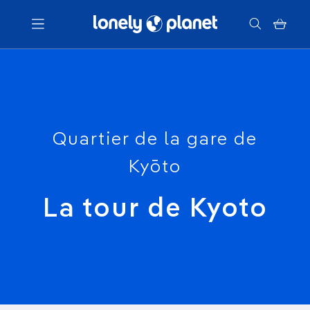
Menu
Votre recherche
Quartier de la gare de
Kyōto
La tour de Kyoto