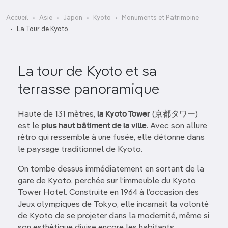
Accueil
Asie
Japon
Kyoto
Monuments et Patrimoine
La Tour de Kyoto
La tour de Kyoto et sa
terrasse panoramique
Haute de 131 mètres,
la Kyoto Tower
(京都タワー)
est le
plus haut bâtiment de la ville
. Avec son allure
rétro qui ressemble à une fusée, elle détonne dans
le paysage traditionnel de Kyoto.
On tombe dessus immédiatement en sortant de la
gare de Kyoto, perchée sur l’immeuble du Kyoto
Tower Hotel. Construite en 1964 à l’occasion des
Jeux olympiques de Tokyo, elle incarnait la volonté
de Kyoto de se projeter dans la modernité, même si