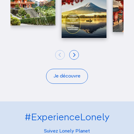
Je découvre
#ExperienceLonely
Suivez Lonely Planet