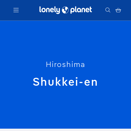
Menu
Votre recherche
Hiroshima
Shukkei-en