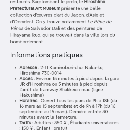
restaurés. Surplombant le jardin, le
Hiroshima
Prefectural Art Museum
présente une belle
collection d’œuvres d’art du Japon, d’Asie et
d’Occident. On y trouve notamment
Le Rêve de
Vénus
de Salvador Dalí et des peintures de
Hirayama Ikuo, qui se trouvait dans la ville lors du
bombardement.
Informations pratiques
Adresse
: 2-11 Kaminobori-cho, Naka-ku,
Hiroshima 730-0014
Accès
: Environ 15 minutes à pied depuis la gare
JR d’Hiroshima ou 5 minutes à pied depuis
l’arrêt de tramway Shukkeien-mae (ligne
Hakushima)
Horaires
: Ouvert tous les jours de 9h à 18h (du
16 mars au 15 septembre) et de 9h à 17h (du 16
septembre au 15 mars). Dernière entrée 30
minutes avant la fermeture.
Tarifs
: Adultes : 350 ¥ , Étudiants universitaires
: 150 ¥ , Enfant : gratuit