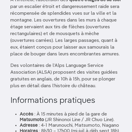
À l’intérieur, l’ascension des
quatre étages de sa tour
par un escalier étroit et dangereusement raide sera
récompensée de splendides vues sur la ville et la
montagne. Les ouvertures dans les murs à chaque
étage servaient aux tirs de flèches (ouvertures
rectangulaires) et de mousquets à mèche
(ouvertures carrées). Les larges passages, quant à
eux, étaient conçus pour laisser aux samouraïs la
place de bouger dans leurs encombrantes armures.
Des volontaires de l’Alps Language Service
Association (ALSA) proposent des visites guidées
gratuites en anglais, de 10h à 15h, pour se plonger
plus en détail dans l’histoire du château.
Informations pratiques
Accès
: À 15 minutes à pied de la gare de
Matsumoto
(JR Shinonoi Line / JR Chuo Line).
Adresse
: 4-1 Marunouchi, Matsumoto, Nagano
Horaires
: 8h30 – 17h00 (mi-juil à déb sept 18h)