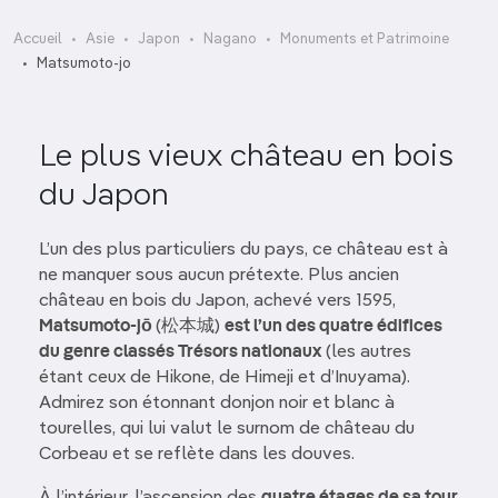
Accueil
Asie
Japon
Nagano
Monuments et Patrimoine
Matsumoto-jo
Le plus vieux château en bois
du Japon
L’un des plus particuliers du pays, ce château est à
ne manquer sous aucun prétexte. Plus ancien
château en bois du Japon, achevé vers 1595,
Matsumoto-jō
(松本城)
est l’un des quatre édifices
du genre classés Trésors nationaux
(les autres
étant ceux de Hikone, de Himeji et d’Inuyama).
Admirez son étonnant donjon noir et blanc à
tourelles, qui lui valut le surnom de château du
Corbeau et se reflète dans les douves.