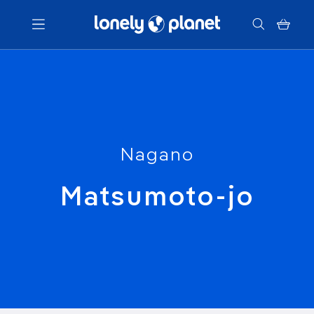
Menu
Votre recherche
Nagano
Matsumoto-jo