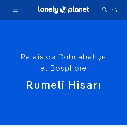
Menu
Votre recherche
Palais de Dolmabahçe
et Bosphore
Rumeli Hisarı