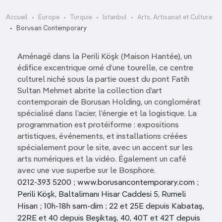
Accueil
Europe
Turquie
Istanbul
Arts, Artisanat et Culture
Borusan Contemporary
Aménagé dans la Perili Köşk (Maison Hantée), un
édifice excentrique orné d’une tourelle, ce centre
culturel niché sous la partie ouest du pont Fatih
Sultan Mehmet abrite la collection d’art
contemporain de Borusan Holding, un conglomérat
spécialisé dans l’acier, l’énergie et la logistique. La
programmation est protéiforme : expositions
artistiques, événements, et installations créées
spécialement pour le site, avec un accent sur les
arts numériques et la vidéo. Également un café
avec une vue superbe sur le Bosphore.
0212-393 5200 ; www.borusancontemporary.com ;
Perili Köşk, Baltalimanı Hisar Caddesi 5, Rumeli
Hisarı ; 10h-18h sam-dim ; 22 et 25E depuis Kabataş,
22RE et 40 depuis Beşiktaş, 40, 40T et 42T depuis