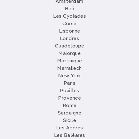
Amsterdam
Bali
Les Cyclades
Corse
Lisbonne
Londres
Guadeloupe
Majorque
Martinique
Marrakech
New York
Paris
Pouilles
Provence
Rome
Sardaigne
Sicile
Les Açores
Les Baléares