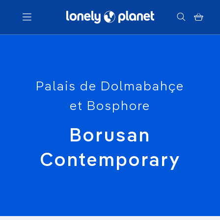
Menu
Votre recherche
Palais de Dolmabahçe
et Bosphore
Borusan
Contemporary