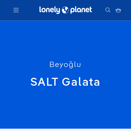
Menu
Votre recherche
Beyoğlu
SALT Galata