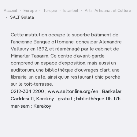
Accueil
Europe
Turquie
Istanbul
Arts, Artisanat et Culture
SALT Galata
Cette institution occupe le superbe bâtiment de
l’ancienne Banque ottomane, conçu par Alexandre
Vallaury en 1892, et réaménagé par le cabinet de
Mimarlar Tasarım. Ce centre d’avant-garde
comprend un espace d’exposition, mais aussi un
auditorium, une bibliothèque d’ouvrages d’art, une
librairie, un café, ainsi qu’un restaurant chic perché
sur le toit-terrasse.
0212-334 2200 ; www.saltonline.org/en ; Bankalar
Caddesi 11, Karaköy ; gratuit ; bibliothèque 11h-17h
mar-sam ; Karaköy