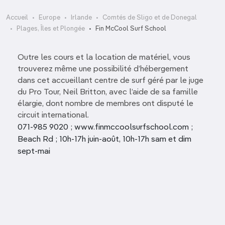
Accueil
Europe
Irlande
Comtés de Sligo et de Donegal
Plages, Îles et Plongée
Fin McCool Surf School
Outre les cours et la location de matériel, vous
trouverez même une possibilité d’hébergement
dans cet accueillant centre de surf géré par le juge
du Pro Tour, Neil Britton, avec l’aide de sa famille
élargie, dont nombre de membres ont disputé le
circuit international.
071-985 9020 ; www.finmccoolsurfschool.com ;
Beach Rd ; 10h-17h juin-août, 10h-17h sam et dim
sept-mai