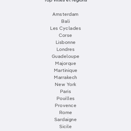
Top villes et régions
Amsterdam
Bali
Les Cyclades
Corse
Lisbonne
Londres
Guadeloupe
Majorque
Martinique
Marrakech
New York
Paris
Pouilles
Provence
Rome
Sardaigne
Sicile