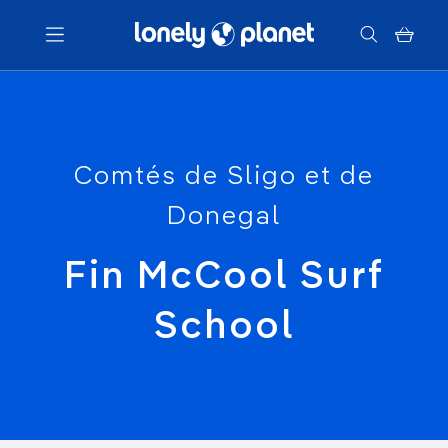
Menu
Votre recherche
Comtés de Sligo et de
Donegal
Fin McCool Surf
School